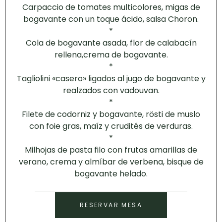
Carpaccio de tomates multicolores, migas de
bogavante con un toque ácido, salsa Choron.
*
Cola de bogavante asada, flor de calabacín
rellena,crema de bogavante.
*
Tagliolini «casero» ligados al jugo de bogavante y
realzados con vadouvan.
*
Filete de codorniz y bogavante, rösti de muslo
con foie gras, maíz y crudités de verduras.
*
Milhojas de pasta filo con frutas amarillas de
verano, crema y almíbar de verbena, bisque de
bogavante helado.
RESERVAR MESA