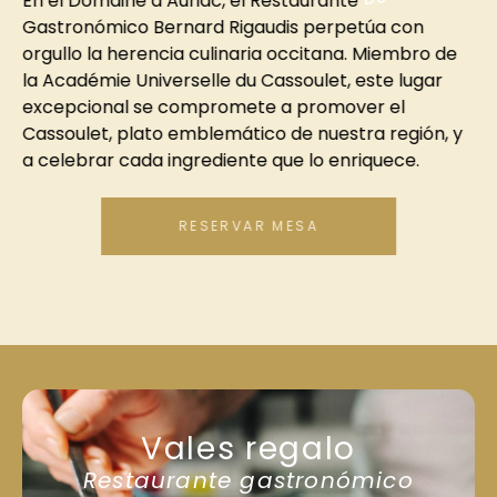
En el Domaine d’Auriac, el Restaurante
Gastronómico Bernard Rigaudis perpetúa con
orgullo la herencia culinaria occitana. Miembro de
la Académie Universelle du Cassoulet, este lugar
excepcional se compromete a promover el
Cassoulet, plato emblemático de nuestra región, y
a celebrar cada ingrediente que lo enriquece.
RESERVAR MESA
Vales regalo
Restaurante gastronómico