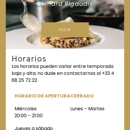
Bernard Rigaudis
PEDIR
Horarios
Los horarios pueden variar entre temporada
baja y alta; no dude en contactarnos al +33 4
68 25 72 22
HORARIO DE APERTURA
CERRADO
Miércoles
Lunes – Martes
20:00 – 21:00
Jueves a sábado