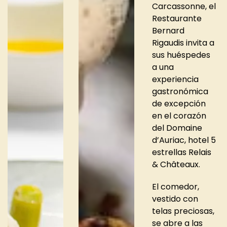
Carcassonne, el
Restaurante
Bernard
Rigaudis invita a
sus huéspedes
a una
experiencia
gastronómica
de excepción
en el corazón
del Domaine
d’Auriac, hotel 5
estrellas Relais
& Châteaux.
El comedor,
vestido con
telas preciosas,
se abre a las