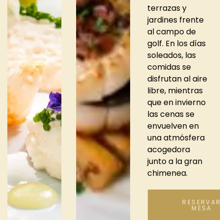
terrazas y
jardines frente
al campo de
golf. En los días
soleados, las
comidas se
disfrutan al aire
libre, mientras
que en invierno
las cenas se
envuelven en
una atmósfera
acogedora
junto a la gran
chimenea.
RESERVA
MESA