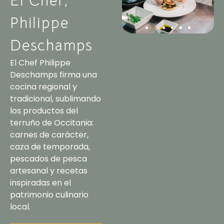
El Chef,
Philippe
Deschamps
El Chef Philippe
Deschamps firma una
cocina regional y
tradicional, sublimando
los productos del
terruño de Occitania:
carnes de carácter,
caza de temporada,
pescados de pesca
artesanal y recetas
inspiradas en el
patrimonio culinario
local.