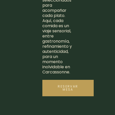
seleccionados
para
acompañar
cada plato.
Aquí, cada
comida es un
viaje sensorial,
entre
gastronomía,
refinamiento y
autenticidad,
para un
momento
inolvidable en
Carcassonne.
RESERVAR
MESA