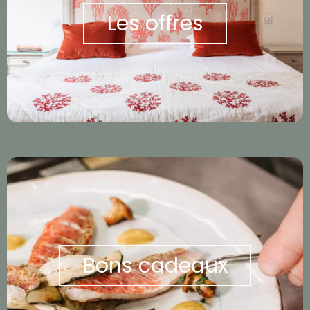
Les offres
Bons cadeaux