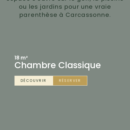
ou les jardins pour une vraie
parenthèse à Carcassonne.
18 m²
Chambre Classique
DÉCOUVRIR
RÉSERVER