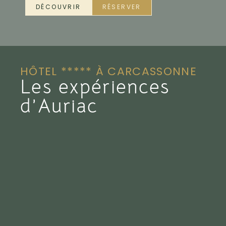
DÉCOUVRIR
RÉSERVER
HÔTEL ***** À CARCASSONNE
Les expériences
d’Auriac