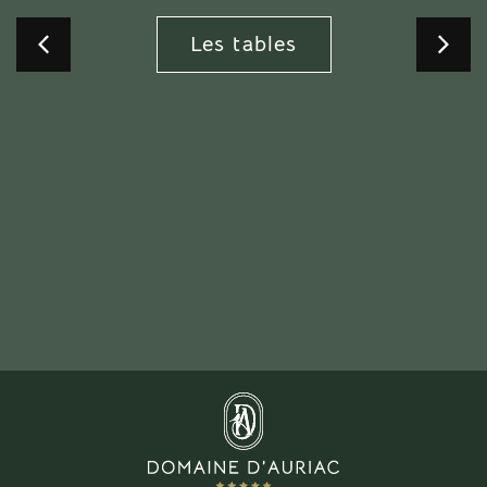
Les tables