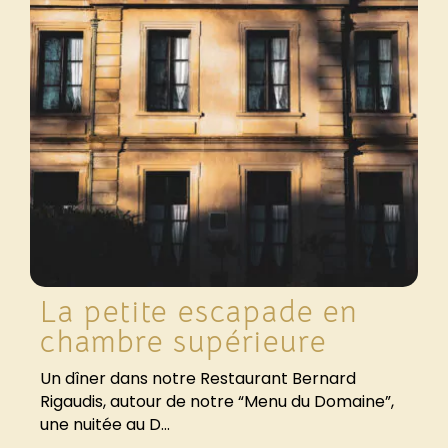
La petite escapade en
chambre supérieure
Un dîner dans notre Restaurant Bernard
Rigaudis, autour de notre “Menu du Domaine”,
une nuitée au D...