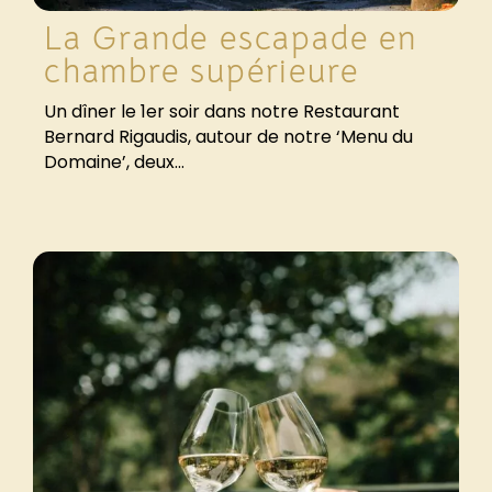
La Grande escapade en
chambre supérieure
Un dîner le 1er soir dans notre Restaurant
Bernard Rigaudis, autour de notre ‘Menu du
Domaine’, deux...