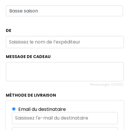
DE
MESSAGE DE CADEAU
Personnages: (
0
/300)
MÉTHODE DE LIVRAISON
Email du destinataire