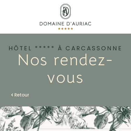
HÔTEL ***** À CARCASSONNE
Nos rendez-
vous
Retour