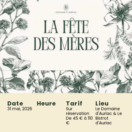
Date
Heure
Tarif
Lieu
31 mai, 2026
Sur
Le Domaine
réservation
d'Auriac & Le
De 45 € à 110
Bistrot
€
d'Auriac