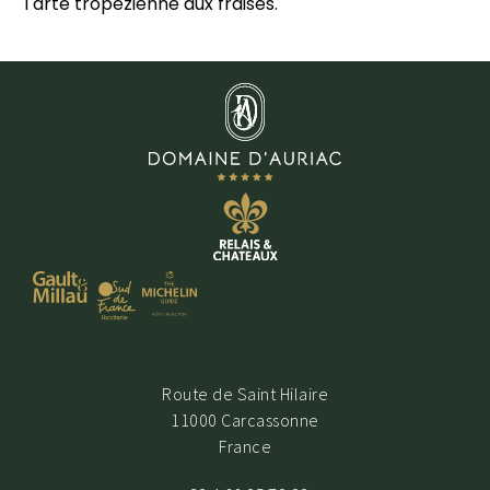
Tarte tropézienne aux fraises.
Route de Saint Hilaire
11000 Carcassonne
France