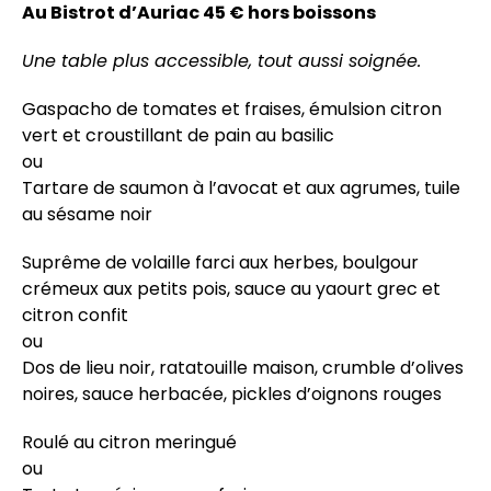
Au Bistrot d’Auriac 45 € hors boissons
Une table plus accessible, tout aussi soignée.
Gaspacho de tomates et fraises, émulsion citron
vert et croustillant de pain au basilic
ou
Tartare de saumon à l’avocat et aux agrumes, tuile
au sésame noir
Suprême de volaille farci aux herbes, boulgour
crémeux aux petits pois, sauce au yaourt grec et
citron confit
ou
Dos de lieu noir, ratatouille maison, crumble d’olives
noires, sauce herbacée, pickles d’oignons rouges
Roulé au citron meringué
ou